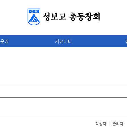
 운영
커뮤니티
작성자
관리자