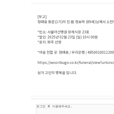
[부고]
정태웅 동문(1기)의 친 故 정보락 (89세)님께서 소
*빈소: 서울아산병원 장례식장 23호
*발인: 2025년 02월 23일 (일) 10시 00분
*장지: 파주 선영
*마음 전할 곳: 정태웅 / 우리은행 / 4850010011200
https://wooribugo.co.kr/funeral/view?urls
삼가 고인의 명복을 빕니다.