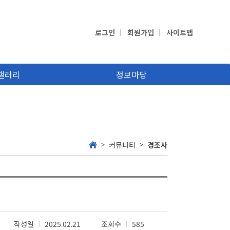
로그인
회원가입
사이트맵
갤러리
정보마당
커뮤니티
경조사
작성일
2025.02.21
조회수
585