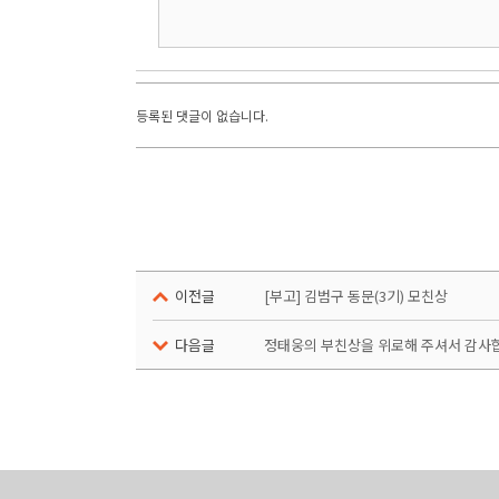
등록된 댓글이 없습니다.
이전글
[부고] 김범구 동문(3기) 모친상
다음글
정태웅의 부친상을 위로해 주셔서 감사