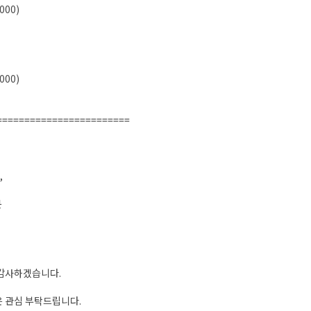
000)
000)
========================
,
분
 감사하겠습니다.
 관심 부탁드립니다.