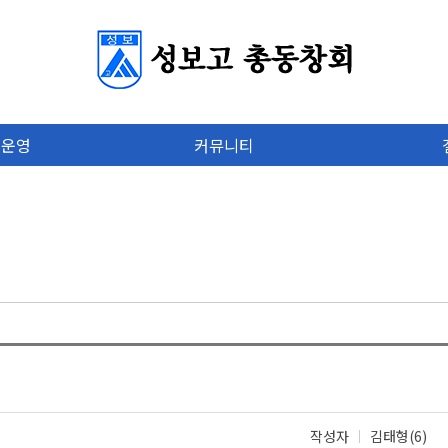
 운영
커뮤니티
작성자
김태형(6)