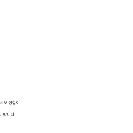
십시오.성함이
 바랍니다.