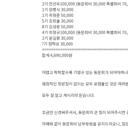
2기 전선우100,000 (동문회비 30,000 특별회비 70,
1기 임병식 30,000
1기 곽정준 50,000
5기 조회율 30,000
8기 김성용 50,000
4기 최정규100,000 (동문회비 30,000 특별회비 70,
2기 윤길환 30,000
?기 정혁상 30,000
=====================================
합계 4,690,000원
어렵고 팍팍할수록 기댈수 있는 동문회가 되어야하나
재정적인 뒷받침이 없이는 모두 공염물인 것은 여러
모두 잘 알고 계시리라 믿습니다.
조금만 신경써주셔서, 동문회의 큰 힘이 되어주시면
아래와 같이 동문회비 납부방법을 공지드리오니, 많은