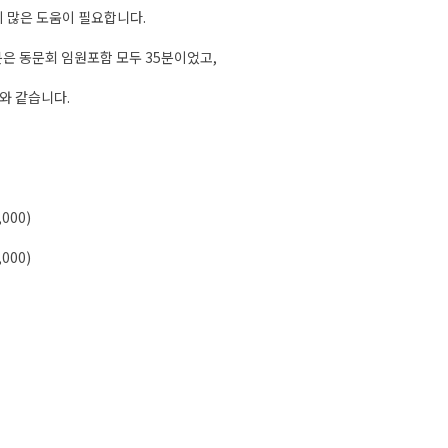
 많은 도움이 필요합니다.
분은 동문회 임원포함 모두 35분이었고,
와 같습니다.
000)
000)