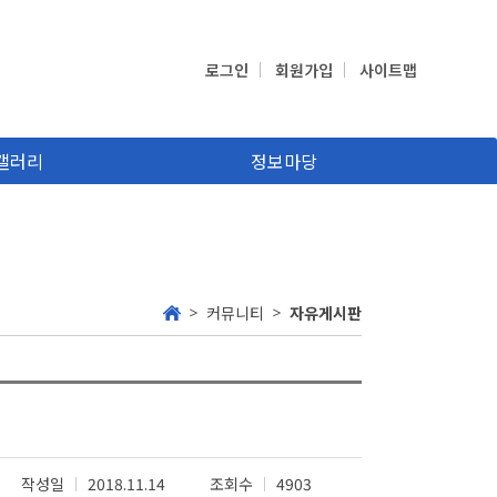
로그인
회원가입
사이트맵
갤러리
정보마당
커뮤니티
자유게시판
작성일
2018.11.14
조회수
4903