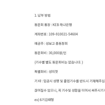
1. 납부 방법
동문회 통장 : KEB 하나은행
계좌번호 : 109-910021-54604
예금주 : 성보고 총동창회
동문회비 : 30,000원/인
(기수별 별도 동문회비는 없습니다. )
특별회비 : 성의껏
기 타 : 입금시 성명 및 졸업기수를 반드시 기재해주
끊어질수 있으니, 꼭 기수및 성함을 이어서 써주시기
ex) 6기김태형